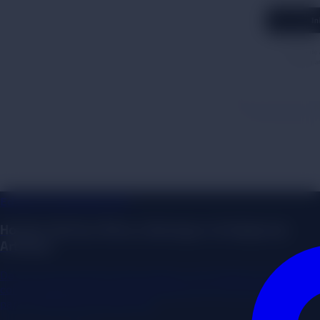
EdTech & Liderazgo (IA)
Hombre Vértice: Ética, Liderazgo e Inteligencia
Artificial
De una conversación entre amigos a una plataforma B2B/B2C
con IA. Actuamos como CTO Partners en un proyecto vital
para el liderazgo del siglo XXI.