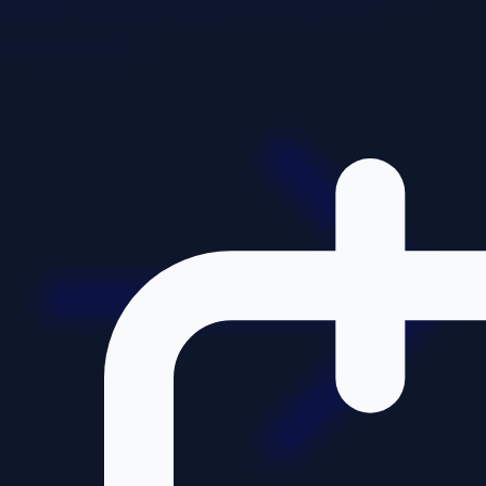
B2B/B2C, SEO y automatización con Agentes IA.
Ver caso completo