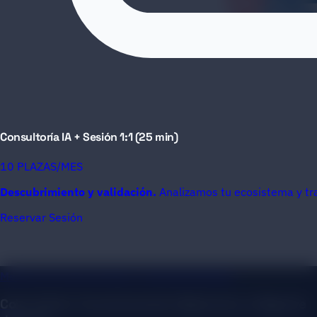
Consultoría IA + Sesión 1:1 (25 min)
10 PLAZAS/MES
Descubrimiento y validación.
Analizamos tu ecosistema y tr
Reservar Sesión
Medios de Comunicación y Entretenimiento
Color Visión: Transformación Digital de un Gigante