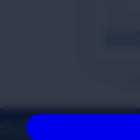
EdTech & Consultoría
Higiene Digital: Transformación Operativa y
Conductual