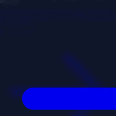
de la TV
Llevando el primer canal a color de la República Dominicana
al entorno digital: monetización, app, publicidad programática
y nuevos formatos.
Ver caso completo