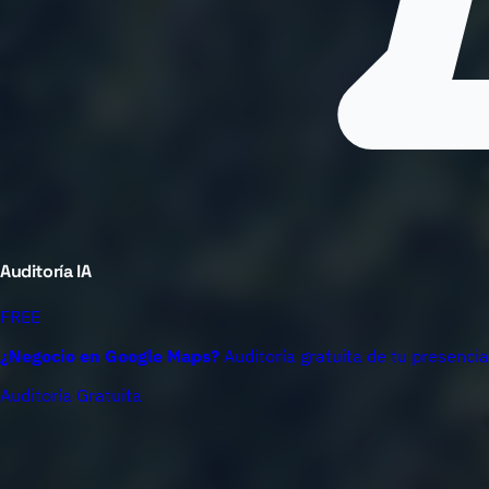
Auditoría IA
FREE
¿Negocio en Google Maps?
Auditoría gratuita de tu presencia
Auditoría Gratuita