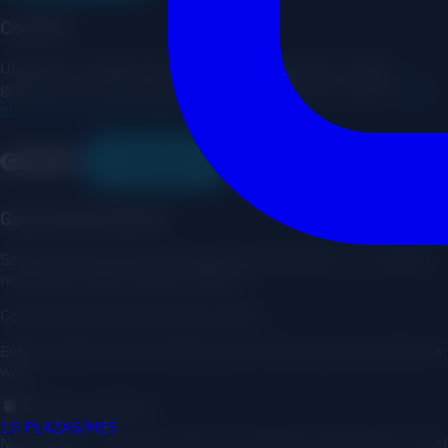
Cookies
Utilizamos cookies para mejorar su experiencia. Puede
gestionar sus preferencias o aceptar todas las cookies.
Más
información sobre cookies
Configurar
Aceptar todas
Gestión de Cookies
Seleccione qué tipos de cookies desea permitir. Las cookies
necesarias están siempre activas.
Cookies Necesarias
Siempre activas
Estas cookies son esenciales para el funcionamiento del sitio
web.
Cookies Analíticas
10 PLAZAS/MES
Nos ayudan a entender cómo los visitantes interactúan con el