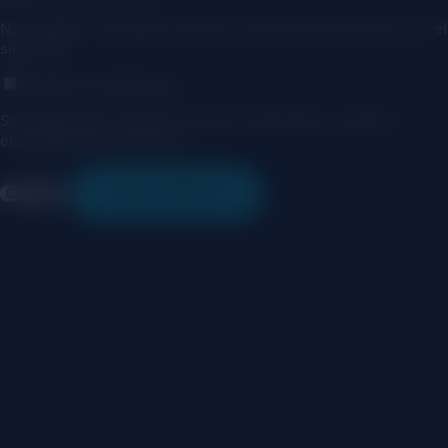
Nos ayudan a entender cómo los visitantes interactúan con el
sitio web.
Cookies de Marketing
Se utilizan para mostrar anuncios relevantes y medir la
efectividad de campañas.
Cancelar
Guardar preferencias