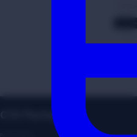
CTO Partner
Rol Estratégico